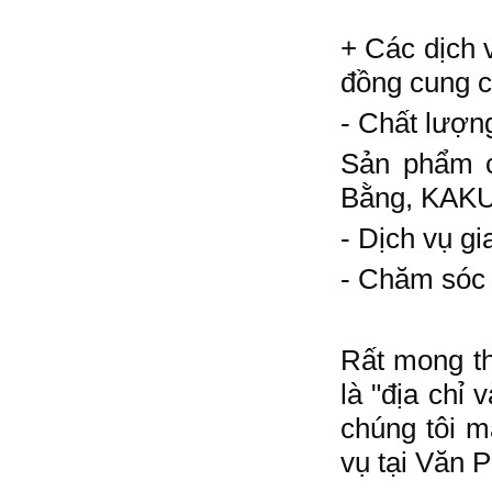
+ Các dịch 
đồng cung cấ
- Chất lượng
Sản phẩm c
Bằng, KAKUY
- Dịch vụ g
- Chăm sóc k
Rất mong t
là "địa chỉ
chúng tôi m
vụ tại Văn 