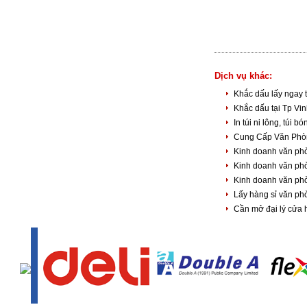
Dịch vụ khác:
Khắc dấu lấy ngay 
Khắc dấu tại Tp Vi
In túi ni lông, túi 
Cung Cấp Văn Phòn
Kinh doanh văn ph
Kinh doanh văn ph
Kinh doanh văn ph
Lấy hàng sỉ văn ph
Cần mở đại lý cửa