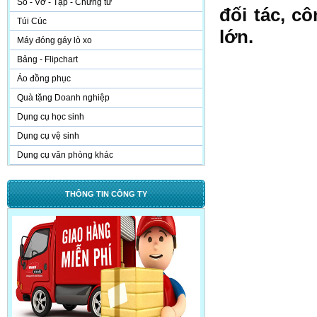
Sổ - Vở - Tập - Chứng từ
đối tác, c
Túi Cúc
lớn.
Máy đóng gáy lò xo
Bảng - Flipchart
Áo đồng phục
Quà tặng Doanh nghiệp
Dụng cụ học sinh
Dụng cụ vệ sinh
Dụng cụ văn phòng khác
THÔNG TIN CÔNG TY