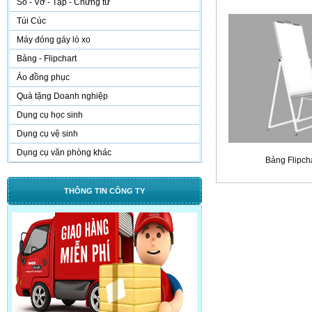
Sổ - Vở - Tập - Chứng từ
Túi Cúc
Máy đóng gáy lò xo
Bảng - Flipchart
Áo đồng phục
Quà tặng Doanh nghiệp
Dụng cụ học sinh
Dụng cụ vệ sinh
Dụng cụ văn phòng khác
Bảng Flipch
THÔNG TIN CÔNG TY