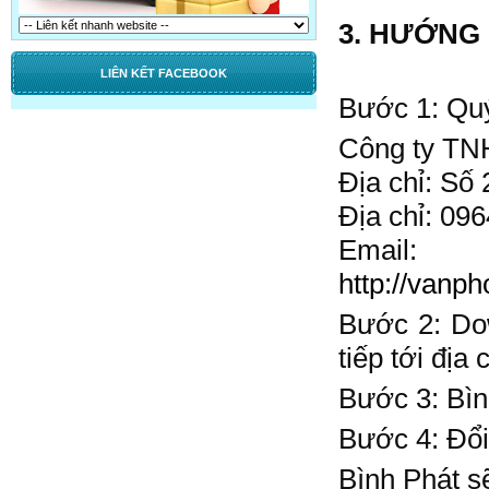
3. HƯỚNG
LIÊN KẾT FACEBOOK
Bước 1: Quý
Công ty TN
Địa chỉ: Số
Địa chỉ: 09
Emai
http://van
Bước 2: Dow
tiếp tới địa
Bước 3: Bìn
Bước 4: Đổi
Bình Phát sẽ