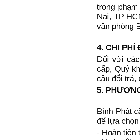
trong phạm
Nai, TP HCM
văn phòng B
4. CHI PHÍ
Đối với các
cấp, Quý kh
cầu đổi trả,
5. PHƯƠN
Bình Phát c
để lựa chọn
- Hoàn tiền