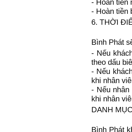
- Hoàn tiền
- Hoàn tiền
6. THỜI Đ
Bình Phát s
- Nếu khách
theo dấu bi
- Nếu khách
khi nhân viê
- Nếu nhân 
khi nhân viê
DANH MỤC
Bình Phát k