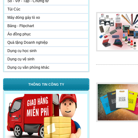
Sổ - Vở - Tập - Chứng từ
Túi Cúc
Máy đóng gáy lò xo
Bảng - Flipchart
Áo đồng phục
Quà tặng Doanh nghiệp
Dụng cụ học sinh
Dụng cụ vệ sinh
Dụng cụ văn phòng khác
THÔNG TIN CÔNG TY