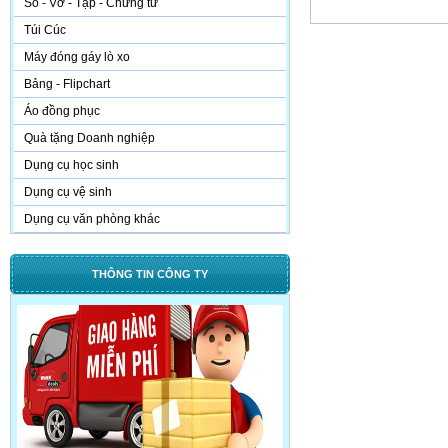
Sổ - Vở - Tập - Chứng từ
Túi Cúc
Máy đóng gáy lò xo
Bảng - Flipchart
Áo đồng phục
Quà tặng Doanh nghiệp
Dụng cụ học sinh
Dụng cụ vệ sinh
Dụng cụ văn phòng khác
THÔNG TIN CÔNG TY