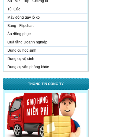
Sổ - Vở - Tập - Chứng từ
Túi Cúc
Máy đóng gáy lò xo
Bảng - Flipchart
Áo đồng phục
Quà tặng Doanh nghiệp
Dụng cụ học sinh
Dụng cụ vệ sinh
Dụng cụ văn phòng khác
THÔNG TIN CÔNG TY