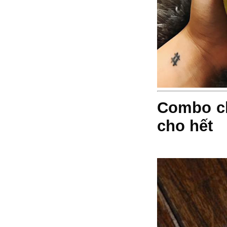
Combo chè
cho hết