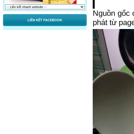
Nguồn gốc c
phát từ pa
LIÊN KẾT FACEBOOK