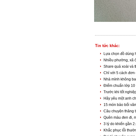
Tin tức khác:
Lựa chọn đồ dùng 
Nhiều phường, xã 
Share quả xoài và th
Chỉ với 5 cách đơn 
Nhà mình không bao
Điểm chuẩn lớp 10
Trước khi tốt nghi
Hãy yêu một anh ch
15 món bảo bối văn
Câu chuyện thăng t
Quên màu đen đi, m
3 lý do khiến gần 
Khắc phục lỗi thườ