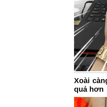
Xoài càn
quả hơn