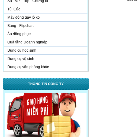
Sổ - Vở - Tập - Chứng từ
Túi Cúc
Máy đóng gáy lò xo
Bảng - Flipchart
Áo đồng phục
Quà tặng Doanh nghiệp
Dụng cụ học sinh
Dụng cụ vệ sinh
Dụng cụ văn phòng khác
THÔNG TIN CÔNG TY