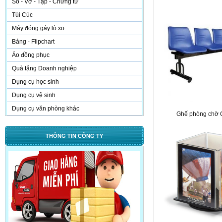
Sổ - Vở - Tập - Chứng từ
Túi Cúc
Máy đóng gáy lò xo
Bảng - Flipchart
Áo đồng phục
Quà tặng Doanh nghiệp
Dụng cụ học sinh
Dụng cụ vệ sinh
Dụng cụ văn phòng khác
Ghế phòng chờ
THÔNG TIN CÔNG TY