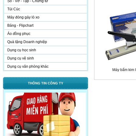
Sổ - Vở - Tập - Chứng từ
Túi Cúc
Máy đóng gáy lò xo
Bảng - Flipchart
Áo đồng phục
Quà tặng Doanh nghiệp
Dụng cụ học sinh
Dụng cụ vệ sinh
Dụng cụ văn phòng khác
Máy bấm kim 
THÔNG TIN CÔNG TY