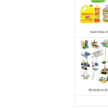
Nước Rửa C
Bộ dụng cụ vệ