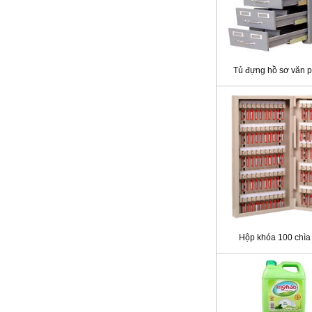
Tủ đựng hồ sơ văn 
Hộp khóa 100 chìa