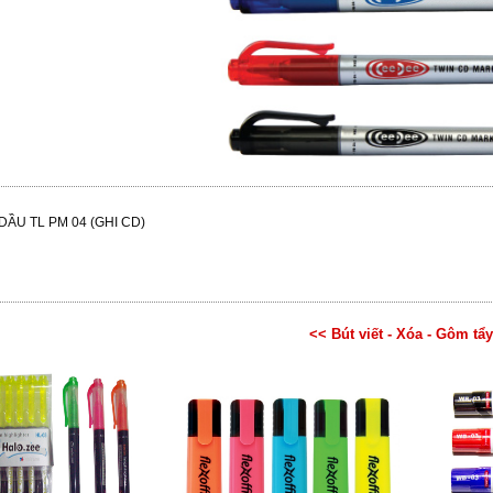
ẦU TL PM 04 (GHI CD)
<< Bút viết - Xóa - Gôm tẩ