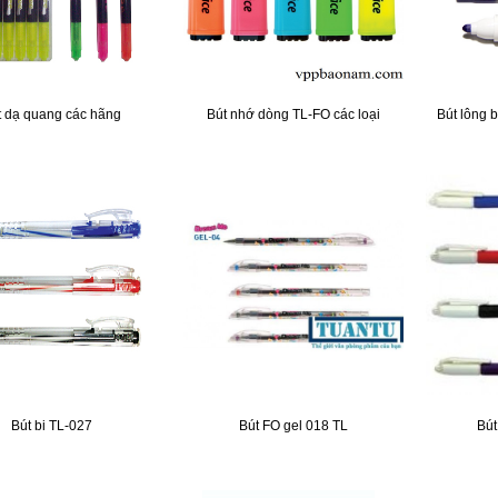
t dạ quang các hãng
Bút nhớ dòng TL-FO các loại
Bút lông
Bút bi TL-027
Bút FO gel 018 TL
Bút